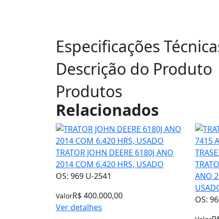
Especificações Técnica
Descrição do Produto
Produtos
Relacionados
TRATOR JOHN DEERE 6180J ANO
2014 COM 6.420 HRS, USADO
TRATO
OS: 969 U-2541
ANO 2
USAD
R$ 400.000,00
Valor
OS: 96
Ver detalhes
R