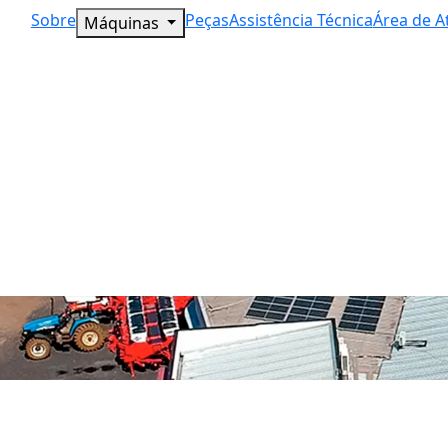
Sobre
Peças
Assistência Técnica
Área de A
Máquinas