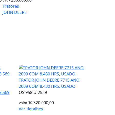
or:
Tratores
JOHN DEERE
TRATOR JOHN DEERE 7715 ANO
2009 COM 8.430 HRS, USADO
8.569
OS:958 U-2529
R$ 320.000,00
Valor
Ver detalhes