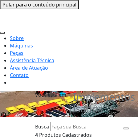
Pular para o conteúdo principal
Sobre
Máquinas
Peças
Assistência Técnica
Área de Atuação
Contato
Implementos
Você está em
Usados
Busca
4
Produtos Cadastrados