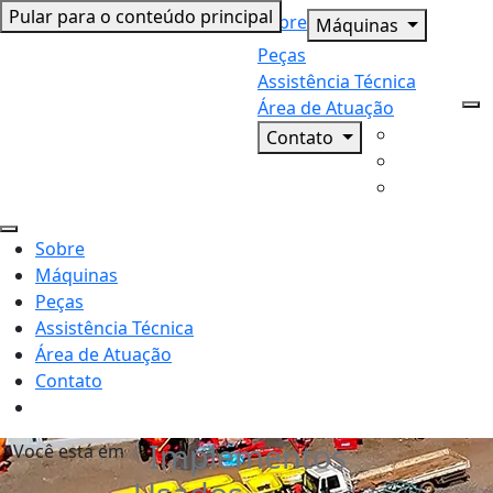
Pular para o conteúdo principal
Sobre
Máquinas
Peças
Assistência Técnica
Área de Atuação
Contato
Sobre
Máquinas
Peças
Assistência Técnica
Área de Atuação
Contato
Implementos
Você está em