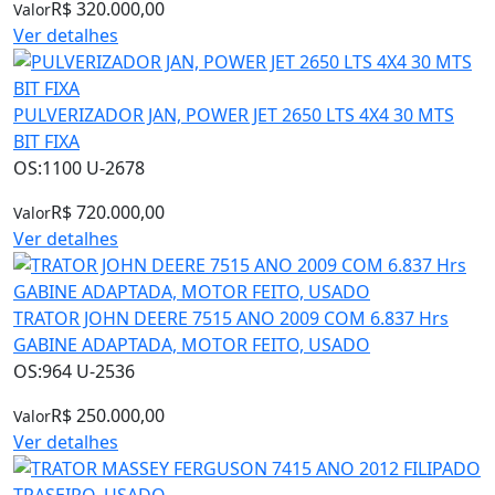
R$ 320.000,00
Valor
Ver detalhes
PULVERIZADOR JAN, POWER JET 2650 LTS 4X4 30 MTS
BIT FIXA
OS:1100 U-2678
R$ 720.000,00
Valor
Ver detalhes
TRATOR JOHN DEERE 7515 ANO 2009 COM 6.837 Hrs
GABINE ADAPTADA, MOTOR FEITO, USADO
OS:964 U-2536
R$ 250.000,00
Valor
Ver detalhes