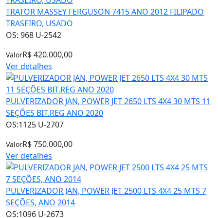
TRATOR MASSEY FERGUSON 7415 ANO 2012 FILIPADO
TRASEIRO, USADO
OS: 968 U-2542
R$ 420.000,00
Valor
Ver detalhes
PULVERIZADOR JAN, POWER JET 2650 LTS 4X4 30 MTS 11
SEÇÕES BIT.REG ANO 2020
OS:1125 U-2707
R$ 750.000,00
Valor
Ver detalhes
PULVERIZADOR JAN, POWER JET 2500 LTS 4X4 25 MTS 7
SEÇÕES, ANO 2014
OS:1096 U-2673