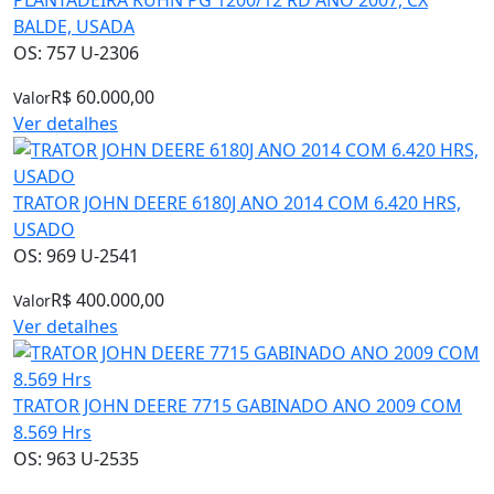
BALDE, USADA
OS: 757 U-2306
R$ 60.000,00
Valor
Ver detalhes
TRATOR JOHN DEERE 6180J ANO 2014 COM 6.420 HRS,
USADO
OS: 969 U-2541
R$ 400.000,00
Valor
Ver detalhes
TRATOR JOHN DEERE 7715 GABINADO ANO 2009 COM
8.569 Hrs
OS: 963 U-2535