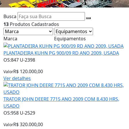
Usados
Busca
13
Produtos Cadastrados
Marca
Equipamentos
PLANTADEIRA KUHN PG 900/09 RD ANO 2009, USADA
OS:847 U-2398
R$ 120.000,00
Valor
Ver detalhes
TRATOR JOHN DEERE 7715 ANO 2009 COM 8.430 HRS,
USADO
OS:958 U-2529
R$ 320.000,00
Valor