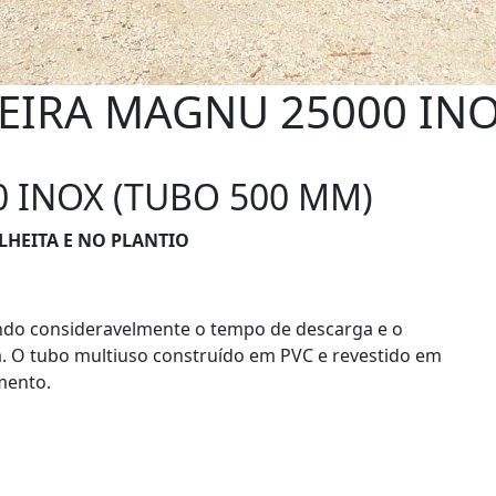
EIRA MAGNU 25000 IN
 INOX (TUBO 500 MM)
HEITA E NO PLANTIO
ndo consideravelmente o tempo de descarga e o
ra. O tubo multiuso construído em PVC e revestido em
emento.