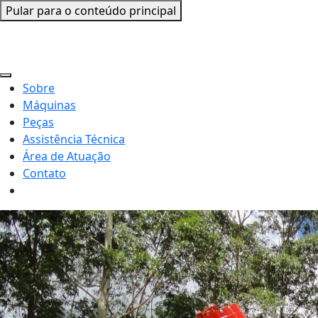
Pular para o conteúdo principal
Sobre
Máquinas
Peças
Assistência Técnica
Área de Atuação
Contato