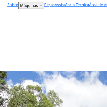
Sobre
Peças
Assistência Técnica
Área de A
Máquinas