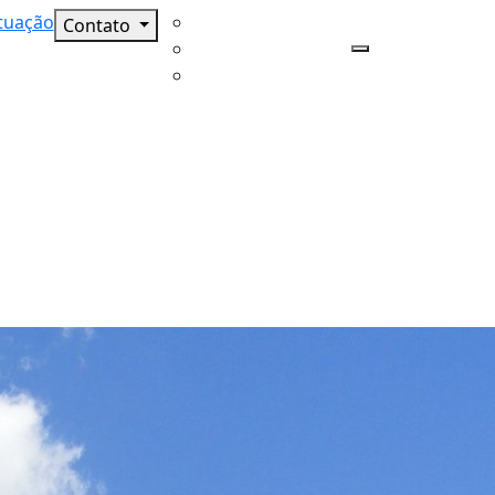
tuação
Contato