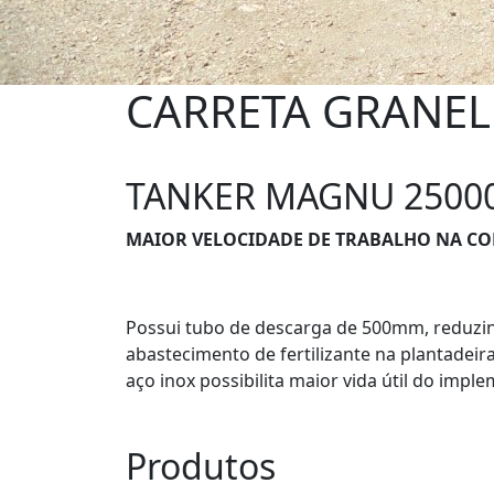
CARRETA GRANEL
TANKER MAGNU 25000
MAIOR VELOCIDADE DE TRABALHO NA COL
Possui tubo de descarga de 500mm, reduzi
abastecimento de fertilizante na plantadei
aço inox possibilita maior vida útil do impl
Produtos